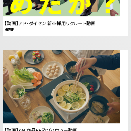
【動画】アド・ダイセン 新卒採用リクルート動画
MOVIE
【動画】&N 商品PR及びハウツー動画