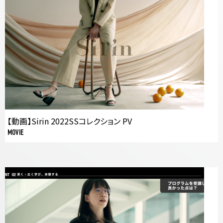
【動画】Sirin 2022SSコレクション PV
MOVIE