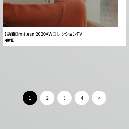
【動画】miilean 2020AWコレクションPV
MOVIE
1
2
3
4