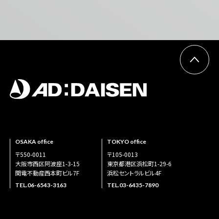
OSAKA office
TOKYO office
〒550-0011
〒105-0013
大阪市西区阿波座1-3-15
東京都港区浜松町1-29-6
関電不動産西本町ビル7F
浜松セントラルビル4F
TEL.
06-6543-3163
TEL.
03-6435-7890