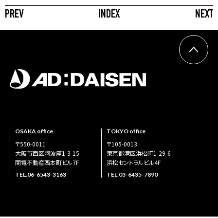
PREV
INDEX
NEXT
OSAKA office
TOKYO office
〒550-0011
〒105-0013
大阪市西区阿波座1-3-15
東京都港区浜松町1-29-6
関電不動産西本町ビル7F
浜松セントラルビル4F
TEL.
06-6543-3163
TEL.
03-6435-7890