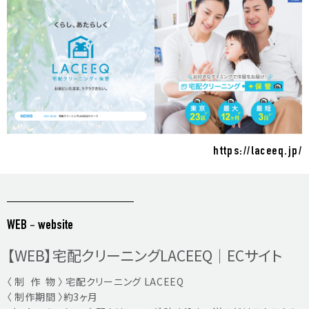
https://laceeq.jp/
WEB
-
website
【WEB】宅配クリーニングLACEEQ｜ECサイト
〈 制 作 物 〉 宅配クリーニング LACEEQ
〈 制作期間 〉約3ヶ月